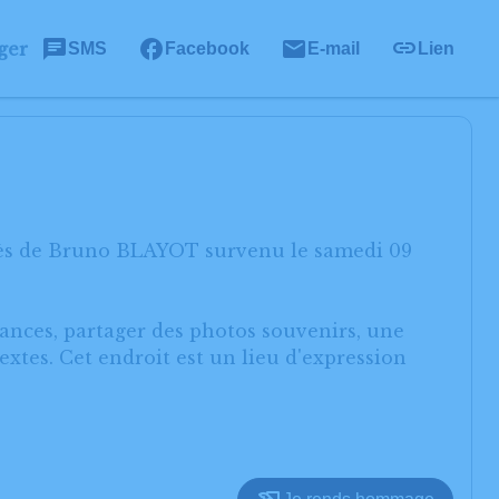
ger
SMS
Facebook
E-mail
Lien
écès de Bruno BLAYOT survenu le samedi 09
éances, partager des photos souvenirs, une
xtes. Cet endroit est un lieu d'expression