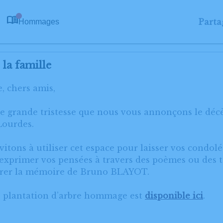
Parta
Hommages
0
la famille
, chers amis,
ne grande tristesse que nous vous annonçons le d
Lourdes.
itons à utiliser cet espace pour laisser vos condol
xprimer vos pensées à travers des poèmes ou des te
orer la mémoire de Bruno BLAYOT.
e plantation d’arbre hommage est
disponible ici
.