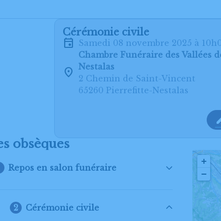
Cérémonie civile
samedi 08 novembre 2025 à 10h
Chambre Funéraire des Vallées de
Nestalas
2 Chemin de Saint-Vincent
65260 Pierrefitte-Nestalas
es obsèques
+
Repos en salon funéraire
−
Cérémonie civile