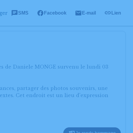
ger
SMS
Facebook
E-mail
Lien
cès de Daniele MONGE survenu le lundi 03
éances, partager des photos souvenirs, une
xtes. Cet endroit est un lieu d'expression