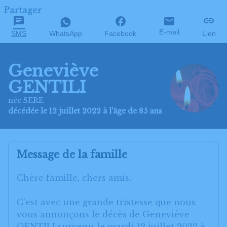
Partager
E-mail
SMS
WhatsApp
Facebook
Lien
Geneviève
GENTILI
née SERE
décédée le 12 juillet 2022 à l'âge de 85 ans
Message de la famille
Chère famille, chers amis,
C’est avec une grande tristesse que nous
vous annonçons le décès de Geneviève
GENTILI survenu le mardi 12 juillet 2022 à