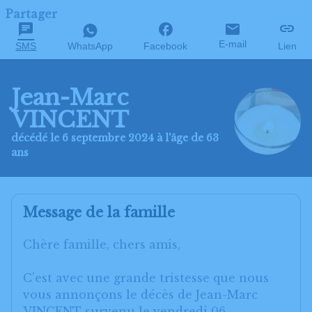
Partager
E-mail
SMS
WhatsApp
Facebook
Lien
Jean-Marc
VINCENT
décédé le 6 septembre 2024 à l'âge de 63
ans
Message de la famille
Chère famille, chers amis,
C’est avec une grande tristesse que nous
vous annonçons le décès de Jean-Marc
VINCENT survenu le vendredi 06