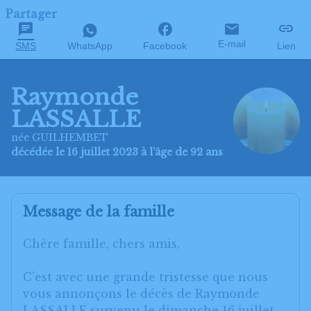
Partager
E-mail
SMS
WhatsApp
Facebook
Lien
Raymonde
LASSALLE
née GUILHEMBET
décédée le 16 juillet 2023 à l'âge de 92 ans
Message de la famille
Chère famille, chers amis,
C’est avec une grande tristesse que nous
vous annonçons le décès de Raymonde
LASSALLE survenu le dimanche 16 juillet