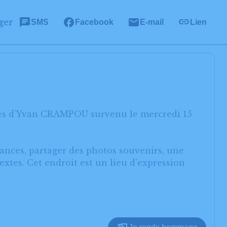
ger
SMS
Facebook
E-mail
Lien
écès d’Yvan CRAMPOU survenu le mercredi 15
éances, partager des photos souvenirs, une
xtes. Cet endroit est un lieu d'expression