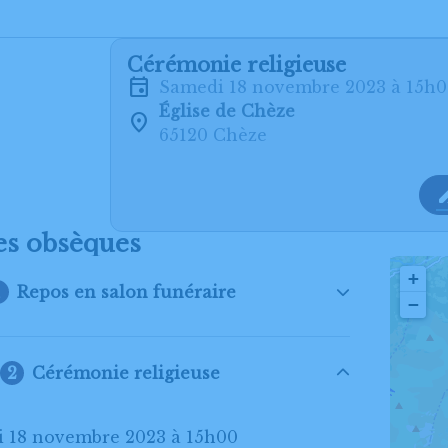
Cérémonie religieuse
samedi 18 novembre 2023 à 15h
Église de Chèze
65120 Chèze
es obsèques
+
Repos en salon funéraire
−
Cérémonie religieuse
di 18 novembre 2023 à 15h00