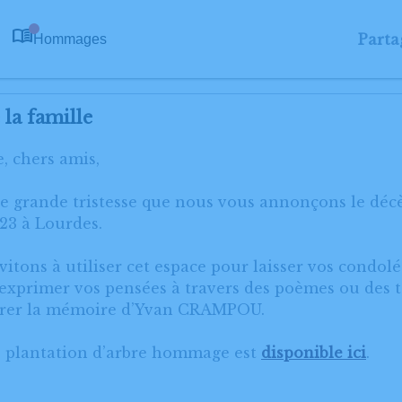
Parta
Hommages
0
la famille
, chers amis,
ne grande tristesse que nous vous annonçons le d
3 à Lourdes.
itons à utiliser cet espace pour laisser vos condol
xprimer vos pensées à travers des poèmes ou des te
orer la mémoire d’Yvan CRAMPOU.
e plantation d’arbre hommage est
disponible ici
.