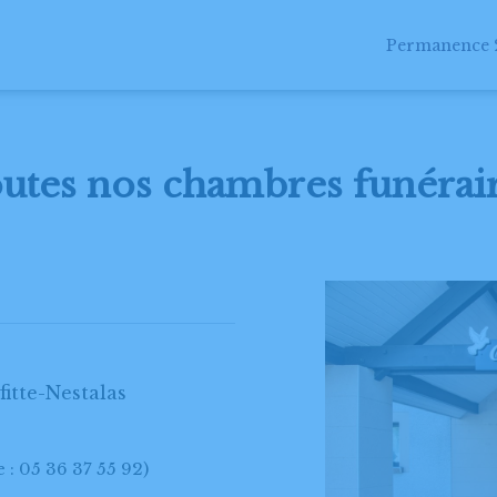
Permanence 2
CLES FUNÉRAIRES
BOUTIQUE EN LIGNE
EN CAS DE DÉCÈ
utes nos chambres funérai
fitte-Nestalas
: 05 36 37 55 92)