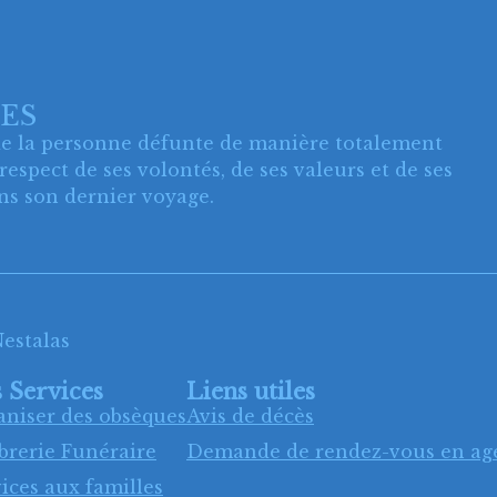
ES
de la personne défunte de manière totalement
espect de ses volontés, de ses valeurs et de ses
ns son dernier voyage.
Nestalas
 Services
Liens utiles
aniser des obsèques
Avis de décès
brerie Funéraire
Demande de rendez-vous en ag
ices aux familles