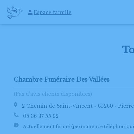
Espace famille
ACCUEIL
NOS SERVICES
ESPACES HOMMAGES
ARTI
To
Chambre Funéraire Des Vallées
(Pas d'avis clients disponibles)
2 Chemin de Saint-Vincent - 65260 - Pierre
05 36 37 55 92
Actuellement fermé (permanence téléphonique 